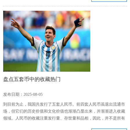
体系，拓展技能人才职业发展通道，切实提升长期照护师的能力水
平，助力建设服务型、技能型、创新型劳动者大军，稳步提高长期照
护服务质量，更好保障长期护理保险待遇享受人员权益。 我省对长期
照护师职业技...
盘点五套币中的收藏热门
发布日期：2025-08-05
到目前为止，我国共发行了五套人民币。前四套人民币虽退出流通市
场，但它们的历史价值和文化价值也渐渐凸显出来，并渐渐进入收藏
领域。人民币的收藏注重发行量、存世量和品相，因此，并不是所有
人民币都值得收藏。那么，哪些值得收藏呢？ 一、第一套人民币仍是