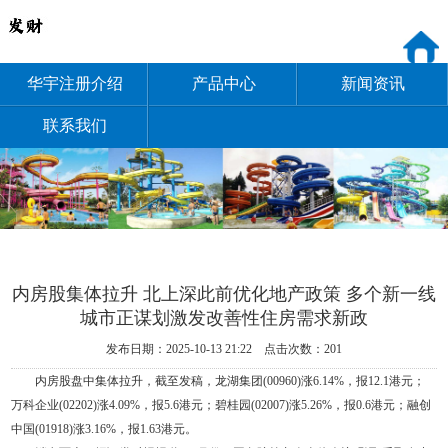
华宇注册介绍
产品中心
新闻资讯
联系我们
内房股集体拉升 北上深此前优化地产政策 多个新一线
城市正谋划激发改善性住房需求新政
发布日期：2025-10-13 21:22 点击次数：201
内房股盘中集体拉升，截至发稿，龙湖集团(00960)涨6.14%，报12.1港元；
万科企业(02202)涨4.09%，报5.6港元；碧桂园(02007)涨5.26%，报0.6港元；融创
中国(01918)涨3.16%，报1.63港元。